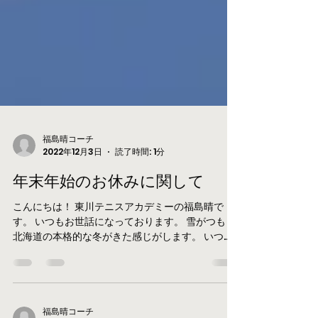
福島晴コーチ
2022年12月3日
読了時間: 1分
年末年始のお休みに関して
こんにちは！ 東川テニスアカデミーの福島晴で
す。 いつもお世話になっております。 雪がつもり
北海道の本格的な冬がきた感じがします。 いつも
東川町までお越し下さり有難う御座います。 路面
が滑りやすくなっておりますのでお氣をつけてお