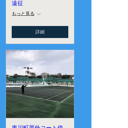
遠征
もっと見る
詳細
東川町屋外コート使