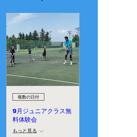
複数の日付
9月ジュニアクラス無
料体験会
もっと見る