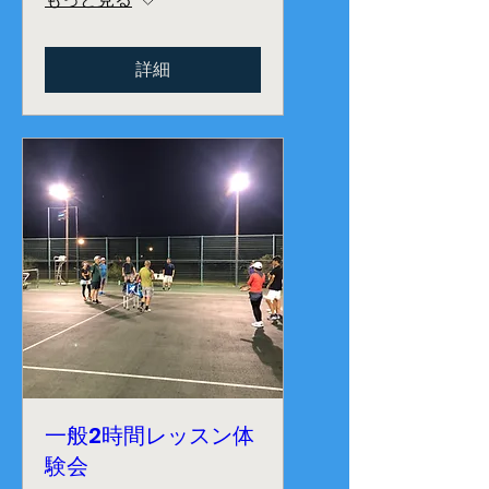
詳細
一般2時間レッスン体
験会