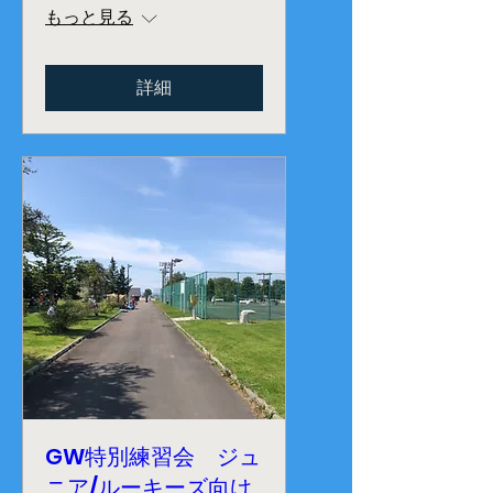
もっと見る
詳細
GW特別練習会 ジュ
ニア/ルーキーズ向け