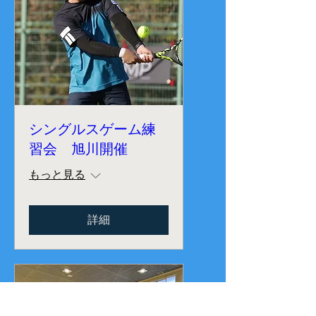
シングルスゲーム練
習会 旭川開催
もっと見る
詳細