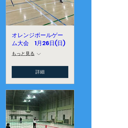
オレンジボールゲー
ム大会 1月26日(日)
もっと見る
詳細