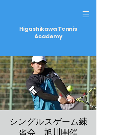
Higashikawa Tennis
Academy
シングルスゲーム練
習会 旭川開催