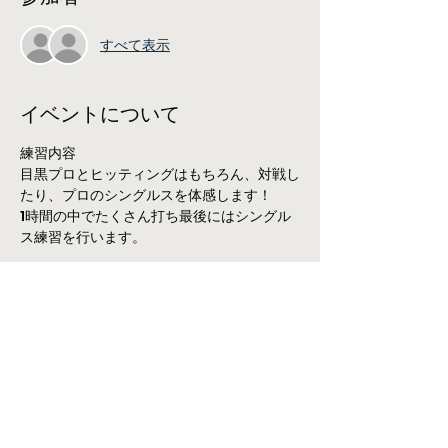
すべて表示
イベントについて
練習内容
目黒プロとヒッティングはもちろん、対戦し
たり、プロのシングルスを体感します！
1時間の中でたくさん打ち最後にはシングル
ス練習を行います。
練習会詳細
場所：中小企業大学校　体育館
日時：1月19日(日)11:00~12:00
さらに表示