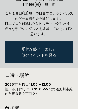
1月19日(日)
  |  
旭川市
１月１９日(日)旭川で目黒プロとシングルス
のゲーム練習会を開催します。
目黒プロと対戦したりヒッティングしたり、
色々な形でシングルスを練習していければと
思います。
受付が終了しました
他のイベントを見る
日時・場所
2025年1月19日 11:00 – 12:00
旭川市, 日本、〒078-8555 北海道旭川市緑
が丘東３条２丁目２−１
参加者