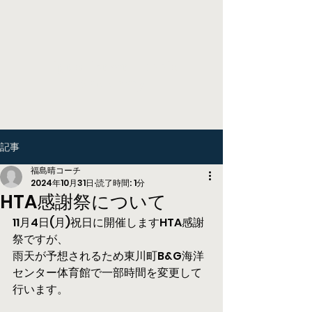
Higashikawa Tennis
Academy
記事
福島晴コーチ
2024年10月31日
読了時間: 1分
HTA感謝祭について
11月4日(月)祝日に開催しますHTA感謝
祭ですが、
雨天が予想されるため東川町B&G海洋
センター体育館で一部時間を変更して
行います。