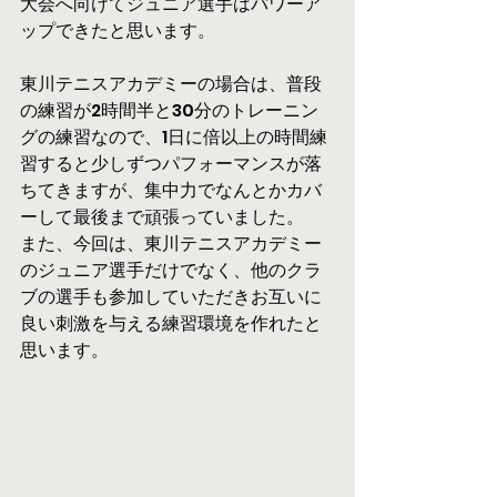
大会へ向けてジュニア選手はパワーア
ップできたと思います。
東川テニスアカデミーの場合は、普段
の練習が2時間半と30分のトレーニン
グの練習なので、1日に倍以上の時間練
習すると少しずつパフォーマンスが落
ちてきますが、集中力でなんとかカバ
ーして最後まで頑張っていました。
また、今回は、東川テニスアカデミー
のジュニア選手だけでなく、他のクラ
ブの選手も参加していただきお互いに
良い刺激を与える練習環境を作れたと
思います。