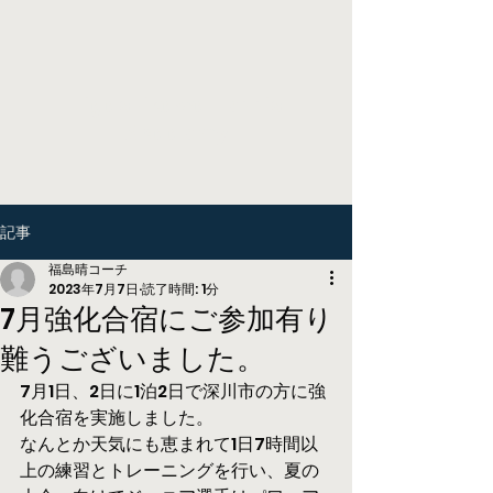
Higashikawa Tennis
Academy
記事
福島晴コーチ
2023年7月7日
読了時間: 1分
7月強化合宿にご参加有り
難うございました。
7月1日、2日に1泊2日で深川市の方に強
化合宿を実施しました。
なんとか天気にも恵まれて1日7時間以
上の練習とトレーニングを行い、夏の