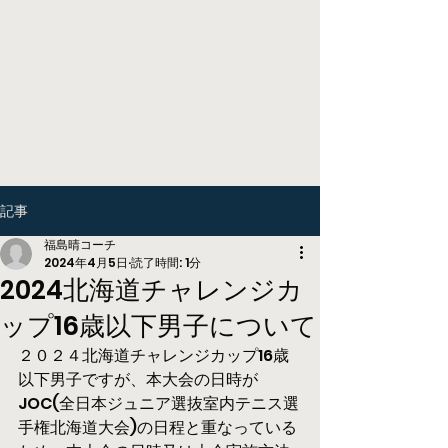
Higashikawa Tennis
Academy
記事
福島晴コーチ
2024年4月5日
読了時間: 1分
2024北海道チャレンジカ
ップ16歳以下男子について
２０２４北海道チャレンジカップ16歳
以下男子ですが、本大会の日時が
JOC(全日本ジュニア選抜室内テニス選
手権北海道大会)の日程と重なっている