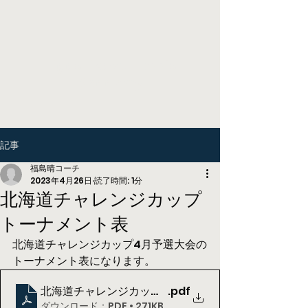
Higashikawa Tennis
Academy
記事
福島晴コーチ
2023年4月26日
読了時間: 1分
北海道チャレンジカップ
トーナメント表
北海道チャレンジカップ4月予選大会の
トーナメント表になります。
北海道チャレンジカップ4月予選大会トーナメント表
.pdf
ダウンロード：PDF • 271KB