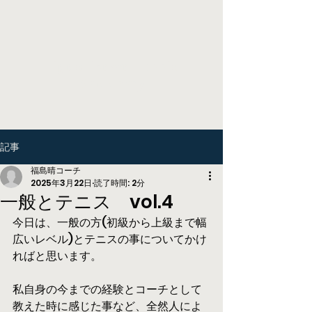
Higashikawa Tennis
Academy
記事
福島晴コーチ
2025年3月22日
読了時間: 2分
一般とテニス vol.4
今日は、一般の方(初級から上級まで幅
広いレベル)とテニスの事についてかけ
ればと思います。
私自身の今までの経験とコーチとして
教えた時に感じた事など、全然人によ