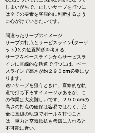
しまいがちで、正しいサーブを打つに
は全ての要素を客観的に判断するよう
に心がけていきたいです。
間違ったサーブのイメージ
サーブの打点とサービスライン(ターゲ
ット)との位置関係を考える。
サーブをベースラインからサービスラ
インに直線的な軌道で打つには、ベー
スラインで高さが約
２９０cm
必要にな
ります。
速いサーブを狙うときに、直線的な軌
道で打ち下ろすイメージがあるが、こ
の作業は大変難しいです。２９０cmの
高さの打点の確保は容易ではなく、完
全に直線の軌道でボールを打つこと
は、重力と空気抵抗も考慮に入れると
不可能に近い。