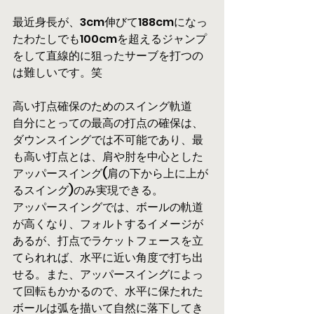
最近身長が、3cm伸びて188cmになっ
たわたしでも100cmを超えるジャンプ
をして直線的に狙ったサーブを打つの
は難しいです。笑
高い打点確保のためのスイング軌道
自分にとっての最高の打点の確保は、
ダウンスイングでは不可能であり、最
も高い打点とは、肩や肘を中心とした
アッパースイング(肩の下から上に上が
るスイング)のみ実現できる。
アッパースイングでは、ボールの軌道
が高くなり、フォルトするイメージが
あるが、打点でラケットフェースを立
てられれば、水平に近い角度で打ち出
せる。また、アッパースイングによっ
て回転もかかるので、水平に保たれた
ボールは弧を描いて自然に落下してき