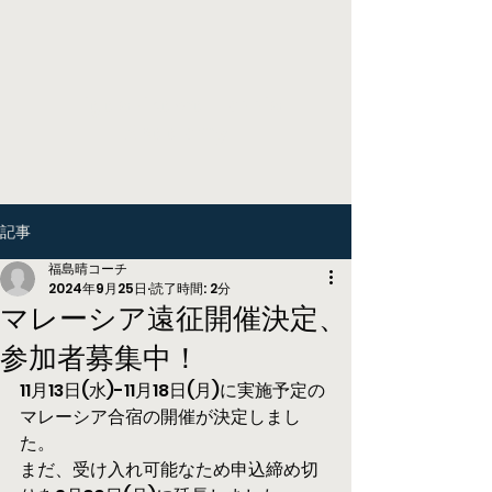
Higashikawa Tennis
Academy
記事
福島晴コーチ
2024年9月25日
読了時間: 2分
マレーシア遠征開催決定、
参加者募集中！
11月13日(水)-11月18日(月)に実施予定の
マレーシア合宿の開催が決定しまし
た。
まだ、受け入れ可能なため申込締め切