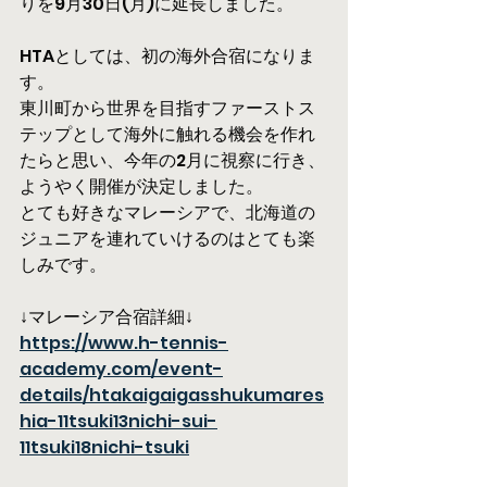
りを9月30日(月)に延長しました。
HTAとしては、初の海外合宿になりま
す。
東川町から世界を目指すファーストス
テップとして海外に触れる機会を作れ
たらと思い、今年の2月に視察に行き、
ようやく開催が決定しました。
とても好きなマレーシアで、北海道の
ジュニアを連れていけるのはとても楽
しみです。
↓マレーシア合宿詳細↓
https://www.h-tennis-
academy.com/event-
details/htakaigaigasshukumares
hia-11tsuki13nichi-sui-
11tsuki18nichi-tsuki