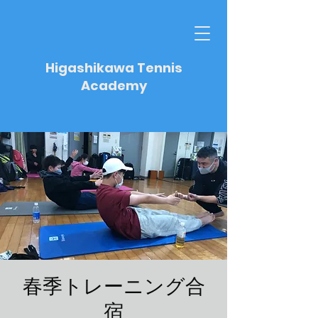
Higashikawa Tennis
Academy
春季トレーニング合
宿