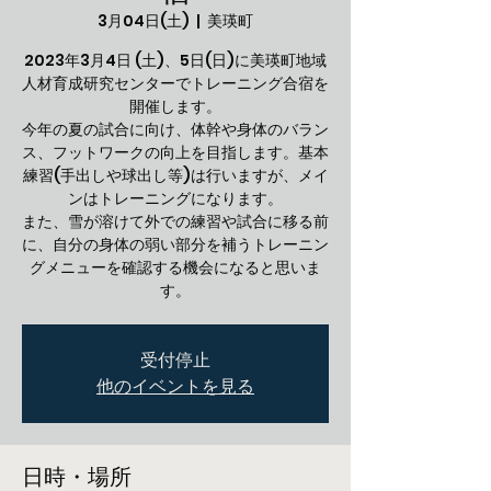
3月04日(土)
  |  
美瑛町
2023年3月4日 (土)、5日(日)に美瑛町地域
人材育成研究センターでトレーニング合宿を
開催します。
今年の夏の試合に向け、体幹や身体のバラン
ス、フットワークの向上を目指します。基本
練習(手出しや球出し等)は行いますが、メイ
ンはトレーニングになります。
また、雪が溶けて外での練習や試合に移る前
に、自分の身体の弱い部分を補うトレーニン
グメニューを確認する機会になると思いま
す。
受付停止
他のイベントを見る
日時・場所