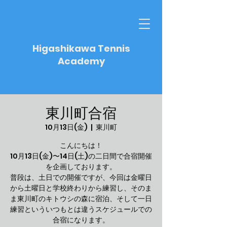
Higashikawa Tennis
Academy
東川町合宿
10月13日(金)
  |  
東川町
こんにちは！
10月13日(金)〜14日(土)の二日間で合宿開催
を企画しております。
普段は、土日での開催ですが、今回は金曜日
から土曜日と学校終わりから練習し、そのま
ま東川町のキトウシの森に宿泊、そして一日
練習といういつもとは違うスケジュールでの
合宿になります。