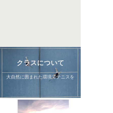
Higashikawa Tennis
Academy
クラスについて
大自然に囲まれた環境でテニスを