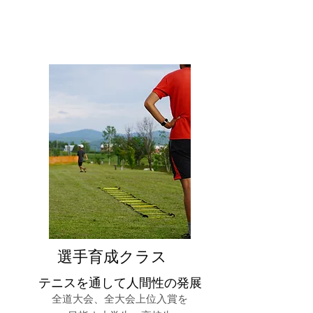
​選手育成クラス
​テニスを通して人間性の発展
全道大会、全大会上位入賞を