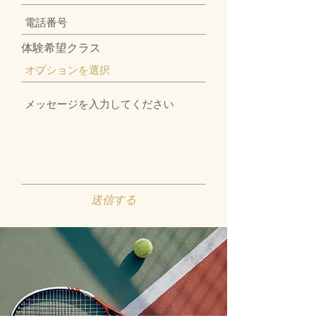
体験希望クラス
送信する